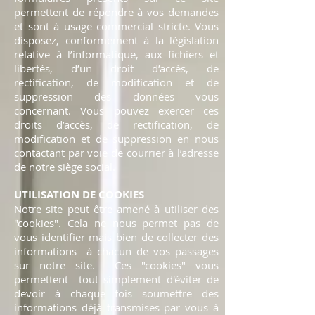
permettent de répondre à vos demandes
et sont à usage commercial stricte. Vous
disposez, conformément à la législation
relative à l’informatique, aux fichiers et
libertés, d’un droit d’accès, de
rectification, de modification et de
suppression des données vous
concernant. Vous pouvez exercer ces
droits d’accès, de rectification, de
modification et de suppression en nous
contactant par voie de courrier à l’adresse
de notre siège social.
UTILISATION DE COOKIES
Notre site peut être amené à utiliser des
"cookies". Cela ne nous permet pas de
vous identifier mais bien de collecter des
informations à chacun de vos passages
sur notre site. Ces "cookies" vous
permettent tout simplement d'éviter de
devoir à chaque fois soumettre des
informations déjà transmises par vous à