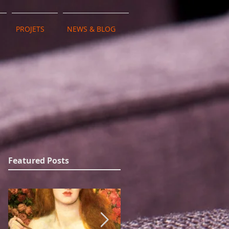
PROJETS
NEWS & BLOG
Featured Posts